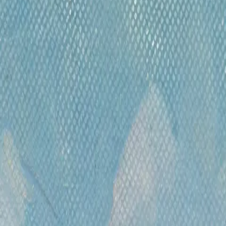
навать о самых интересных и выгодных предложениях