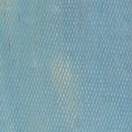
писи, скульптуры и архитектуры им. И.Е.
своением квалификации художника живописи и
 Италии, США и других странах.