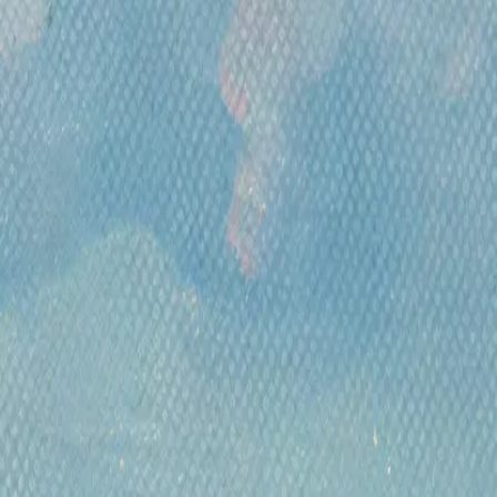
 интерьера и антиквариат
Картины для интерьера XIX-