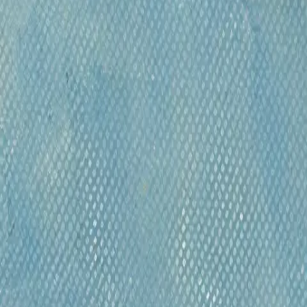
навать о самых интересных и выгодных предложениях